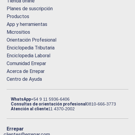
Tienda online
Planes de suscripción
Productos
App y herramientas
Micrositios
Orientación Profesional
Enciclopedia Tributaria
Enciclopedia Laboral
Comunidad Errepar
Acerca de Errepar
Centro de Ayuda
WhatsApp
+54 9 11 5936-6406
Consultas de orientación profesional
0810-666-3773
Atención al cliente
11 4370-2002
Errepar
clientes@errepar.com