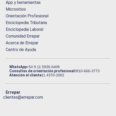
App y herramientas
Micrositios
Orientación Profesional
Enciclopedia Tributaria
Enciclopedia Laboral
Comunidad Errepar
Acerca de Errepar
Centro de Ayuda
WhatsApp
+54 9 11 5936-6406
Consultas de orientación profesional
0810-666-3773
Atención al cliente
11 4370-2002
Errepar
clientes@errepar.com