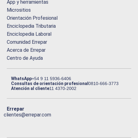
App y herramientas
Micrositios
Orientación Profesional
Enciclopedia Tributaria
Enciclopedia Laboral
Comunidad Errepar
Acerca de Errepar
Centro de Ayuda
WhatsApp
+54 9 11 5936-6406
Consultas de orientación profesional
0810-666-3773
Atención al cliente
11 4370-2002
Errepar
clientes@errepar.com