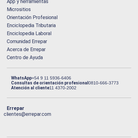
App y herramientas
Micrositios
Orientación Profesional
Enciclopedia Tributaria
Enciclopedia Laboral
Comunidad Errepar
Acerca de Errepar
Centro de Ayuda
WhatsApp
+54 9 11 5936-6406
Consultas de orientación profesional
0810-666-3773
Atención al cliente
11 4370-2002
Errepar
clientes@errepar.com