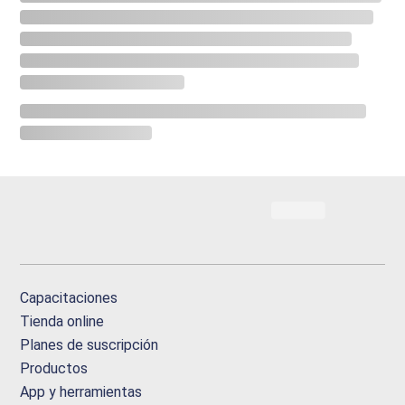
Capacitaciones
Tienda online
Planes de suscripción
Productos
App y herramientas