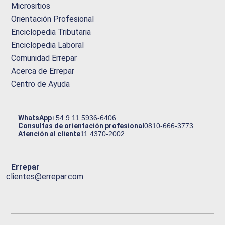
Micrositios
Orientación Profesional
Enciclopedia Tributaria
Enciclopedia Laboral
Comunidad Errepar
Acerca de Errepar
Centro de Ayuda
WhatsApp
+54 9 11 5936-6406
Consultas de orientación profesional
0810-666-3773
Atención al cliente
11 4370-2002
Errepar
clientes@errepar.com