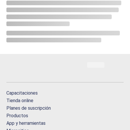
Capacitaciones
Tienda online
Planes de suscripción
Productos
App y herramientas