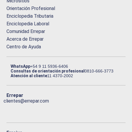
Micrositios
Orientación Profesional
Enciclopedia Tributaria
Enciclopedia Laboral
Comunidad Errepar
Acerca de Errepar
Centro de Ayuda
WhatsApp
+54 9 11 5936-6406
Consultas de orientación profesional
0810-666-3773
Atención al cliente
11 4370-2002
Errepar
clientes@errepar.com