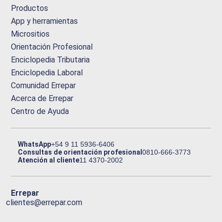
Productos
App y herramientas
Micrositios
Orientación Profesional
Enciclopedia Tributaria
Enciclopedia Laboral
Comunidad Errepar
Acerca de Errepar
Centro de Ayuda
WhatsApp
+54 9 11 5936-6406
Consultas de orientación profesional
0810-666-3773
Atención al cliente
11 4370-2002
Errepar
clientes@errepar.com