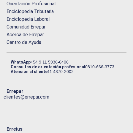
Orientación Profesional
Enciclopedia Tributaria
Enciclopedia Laboral
Comunidad Errepar
Acerca de Errepar
Centro de Ayuda
WhatsApp
+54 9 11 5936-6406
Consultas de orientación profesional
0810-666-3773
Atención al cliente
11 4370-2002
Errepar
clientes@errepar.com
Erreius