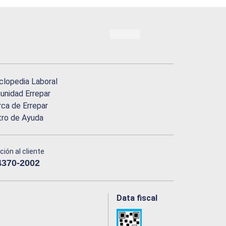
clopedia Laboral
nidad Errepar
ca de Errepar
tro de Ayuda
ción al cliente
4370-2002
Data fiscal