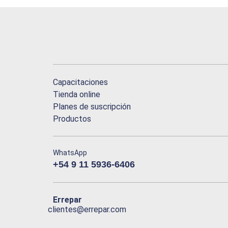
Capacitaciones
Tienda online
Planes de suscripción
Productos
WhatsApp
+54 9 11 5936-6406
Errepar
clientes@errepar.com