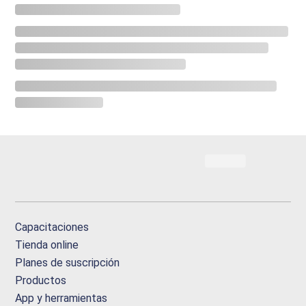
Capacitaciones
Tienda online
Planes de suscripción
Productos
App y herramientas