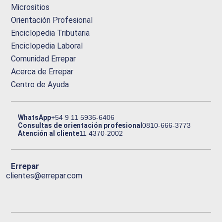
Micrositios
Orientación Profesional
Enciclopedia Tributaria
Enciclopedia Laboral
Comunidad Errepar
Acerca de Errepar
Centro de Ayuda
WhatsApp
+54 9 11 5936-6406
Consultas de orientación profesional
0810-666-3773
Atención al cliente
11 4370-2002
Errepar
clientes@errepar.com