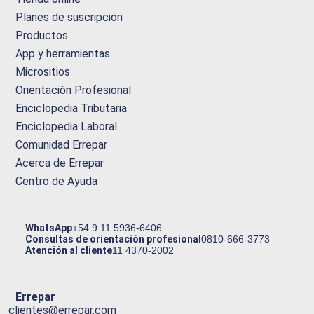
Planes de suscripción
Productos
App y herramientas
Micrositios
Orientación Profesional
Enciclopedia Tributaria
Enciclopedia Laboral
Comunidad Errepar
Acerca de Errepar
Centro de Ayuda
WhatsApp
+54 9 11 5936-6406
Consultas de orientación profesional
0810-666-3773
Atención al cliente
11 4370-2002
Errepar
clientes@errepar.com