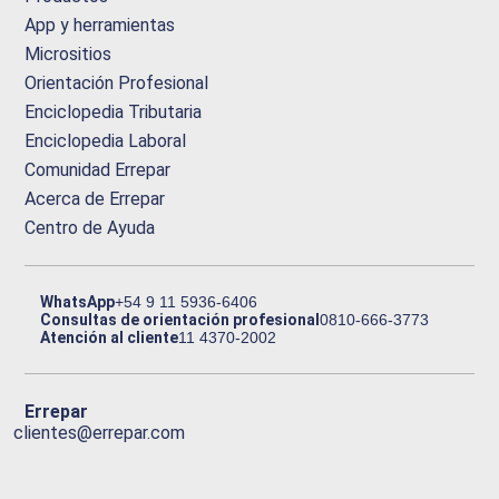
App y herramientas
Micrositios
Orientación Profesional
Enciclopedia Tributaria
Enciclopedia Laboral
Comunidad Errepar
Acerca de Errepar
Centro de Ayuda
WhatsApp
+54 9 11 5936-6406
Consultas de orientación profesional
0810-666-3773
Atención al cliente
11 4370-2002
Errepar
clientes@errepar.com