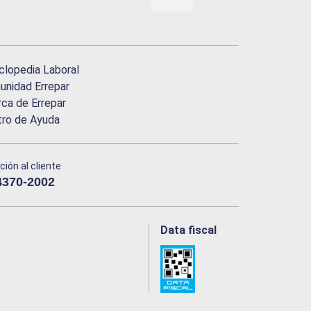
clopedia Laboral
nidad Errepar
ca de Errepar
tro de Ayuda
ción al cliente
4370-2002
Data fiscal