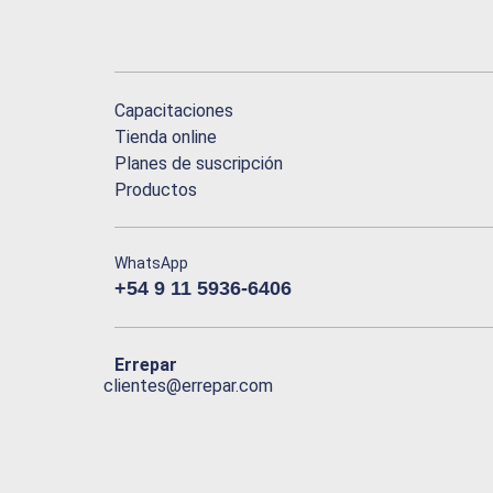
Capacitaciones
Tienda online
Planes de suscripción
Productos
WhatsApp
+54 9 11 5936-6406
Errepar
clientes@errepar.com