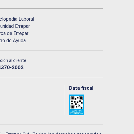
clopedia Laboral
nidad Errepar
ca de Errepar
tro de Ayuda
ción al cliente
4370-2002
Data fiscal