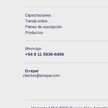
Capacitaciones
Tienda online
Planes de suscripción
Productos
WhatsApp
+54 9 11 5936-6406
Errepar
clientes@errepar.com