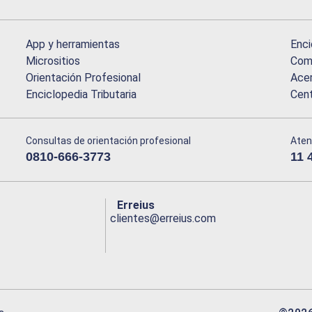
App y herramientas
Enci
Micrositios
Comu
Orientación Profesional
Acer
Enciclopedia Tributaria
Cen
Consultas de orientación profesional
Aten
0810-666-3773
11 
Erreius
clientes@erreius.com