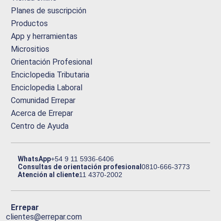
Planes de suscripción
Productos
App y herramientas
Micrositios
Orientación Profesional
Enciclopedia Tributaria
Enciclopedia Laboral
Comunidad Errepar
Acerca de Errepar
Centro de Ayuda
WhatsApp
+54 9 11 5936-6406
Consultas de orientación profesional
0810-666-3773
Atención al cliente
11 4370-2002
Errepar
clientes@errepar.com