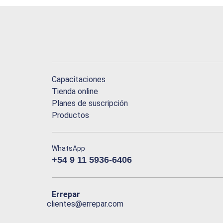
Capacitaciones
Tienda online
Planes de suscripción
Productos
WhatsApp
+54 9 11 5936-6406
Errepar
clientes@errepar.com