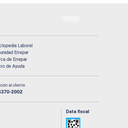
clopedia Laboral
nidad Errepar
ca de Errepar
tro de Ayuda
ción al cliente
4370-2002
Data fiscal