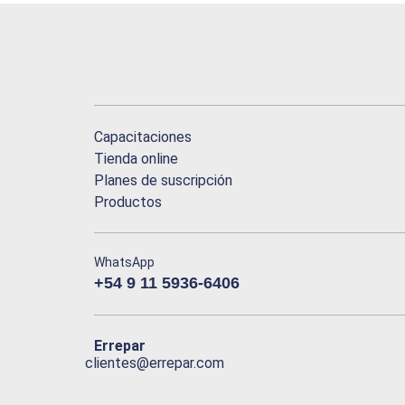
Capacitaciones
Tienda online
Planes de suscripción
Productos
WhatsApp
+54 9 11 5936-6406
Errepar
clientes@errepar.com