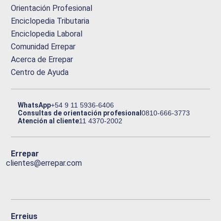
Orientación Profesional
Enciclopedia Tributaria
Enciclopedia Laboral
Comunidad Errepar
Acerca de Errepar
Centro de Ayuda
WhatsApp
+54 9 11 5936-6406
Consultas de orientación profesional
0810-666-3773
Atención al cliente
11 4370-2002
Errepar
clientes@errepar.com
Erreius