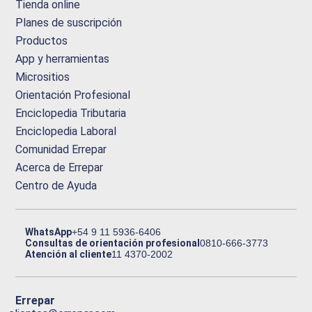
Tienda online
Planes de suscripción
Productos
App y herramientas
Micrositios
Orientación Profesional
Enciclopedia Tributaria
Enciclopedia Laboral
Comunidad Errepar
Acerca de Errepar
Centro de Ayuda
WhatsApp
+54 9 11 5936-6406
Consultas de orientación profesional
0810-666-3773
Atención al cliente
11 4370-2002
Errepar