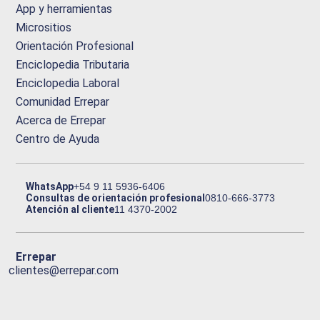
App y herramientas
Micrositios
Orientación Profesional
Enciclopedia Tributaria
Enciclopedia Laboral
Comunidad Errepar
Acerca de Errepar
Centro de Ayuda
WhatsApp
+54 9 11 5936-6406
Consultas de orientación profesional
0810-666-3773
Atención al cliente
11 4370-2002
Errepar
clientes@errepar.com