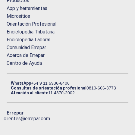
Productos
App y herramientas
Micrositios
Orientación Profesional
Enciclopedia Tributaria
Enciclopedia Laboral
Comunidad Errepar
Acerca de Errepar
Centro de Ayuda
WhatsApp
+54 9 11 5936-6406
Consultas de orientación profesional
0810-666-3773
Atención al cliente
11 4370-2002
Errepar
clientes@errepar.com