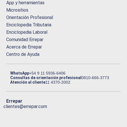
App y herramientas
Micrositios
Orientación Profesional
Enciclopedia Tributaria
Enciclopedia Laboral
Comunidad Errepar
Acerca de Errepar
Centro de Ayuda
WhatsApp
+54 9 11 5936-6406
Consultas de orientación profesional
0810-666-3773
Atención al cliente
11 4370-2002
Errepar
clientes@errepar.com