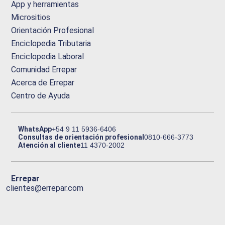
App y herramientas
Micrositios
Orientación Profesional
Enciclopedia Tributaria
Enciclopedia Laboral
Comunidad Errepar
Acerca de Errepar
Centro de Ayuda
WhatsApp
+54 9 11 5936-6406
Consultas de orientación profesional
0810-666-3773
Atención al cliente
11 4370-2002
Errepar
clientes@errepar.com