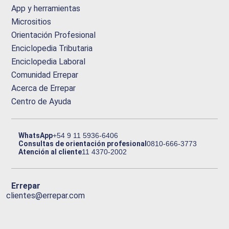
App y herramientas
Micrositios
Orientación Profesional
Enciclopedia Tributaria
Enciclopedia Laboral
Comunidad Errepar
Acerca de Errepar
Centro de Ayuda
WhatsApp
+54 9 11 5936-6406
Consultas de orientación profesional
0810-666-3773
Atención al cliente
11 4370-2002
Errepar
clientes@errepar.com