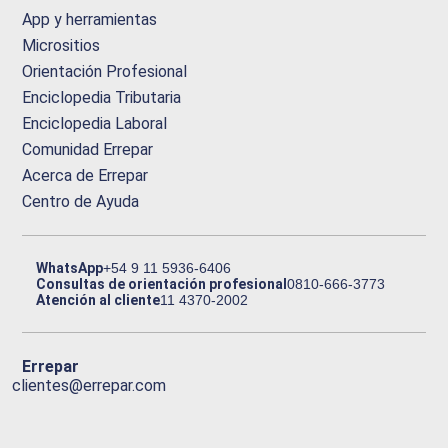
App y herramientas
Micrositios
Orientación Profesional
Enciclopedia Tributaria
Enciclopedia Laboral
Comunidad Errepar
Acerca de Errepar
Centro de Ayuda
WhatsApp
+54 9 11 5936-6406
Consultas de orientación profesional
0810-666-3773
Atención al cliente
11 4370-2002
Errepar
clientes@errepar.com