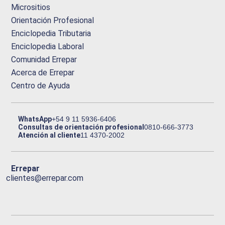
Micrositios
Orientación Profesional
Enciclopedia Tributaria
Enciclopedia Laboral
Comunidad Errepar
Acerca de Errepar
Centro de Ayuda
WhatsApp
+54 9 11 5936-6406
Consultas de orientación profesional
0810-666-3773
Atención al cliente
11 4370-2002
Errepar
clientes@errepar.com