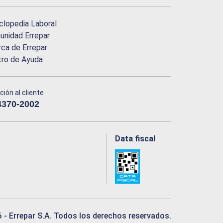
clopedia Laboral
nidad Errepar
ca de Errepar
tro de Ayuda
ción al cliente
4370-2002
Data fiscal
6
- Errepar S.A. Todos los derechos reservados.