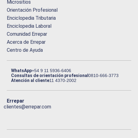
Micrositios
Orientación Profesional
Enciclopedia Tributaria
Enciclopedia Laboral
Comunidad Errepar
Acerca de Errepar
Centro de Ayuda
WhatsApp
+54 9 11 5936-6406
Consultas de orientación profesional
0810-666-3773
Atención al cliente
11 4370-2002
Errepar
clientes@errepar.com