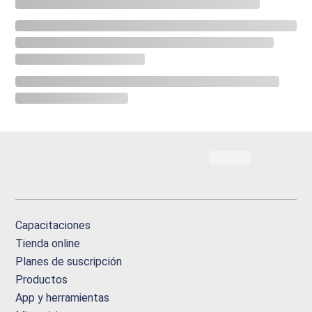
Capacitaciones
Tienda online
Planes de suscripción
Productos
App y herramientas