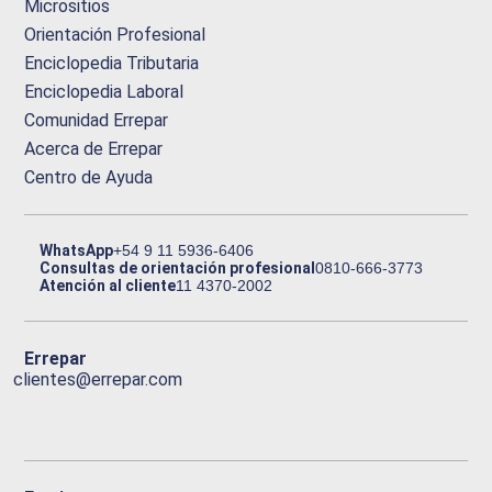
Micrositios
Orientación Profesional
Enciclopedia Tributaria
Enciclopedia Laboral
Comunidad Errepar
Acerca de Errepar
Centro de Ayuda
WhatsApp
+54 9 11 5936-6406
Consultas de orientación profesional
0810-666-3773
Atención al cliente
11 4370-2002
Errepar
clientes@errepar.com