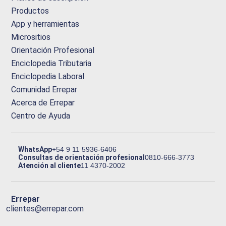
Productos
App y herramientas
Micrositios
Orientación Profesional
Enciclopedia Tributaria
Enciclopedia Laboral
Comunidad Errepar
Acerca de Errepar
Centro de Ayuda
WhatsApp
+54 9 11 5936-6406
Consultas de orientación profesional
0810-666-3773
Atención al cliente
11 4370-2002
Errepar
clientes@errepar.com