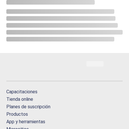
Capacitaciones
Tienda online
Planes de suscripción
Productos
App y herramientas