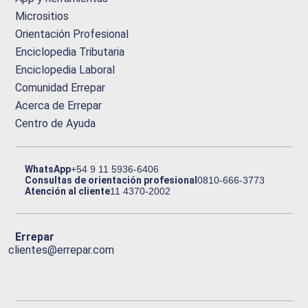
Micrositios
Orientación Profesional
Enciclopedia Tributaria
Enciclopedia Laboral
Comunidad Errepar
Acerca de Errepar
Centro de Ayuda
WhatsApp
+54 9 11 5936-6406
Consultas de orientación profesional
0810-666-3773
Atención al cliente
11 4370-2002
Errepar
clientes@errepar.com