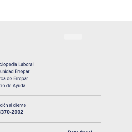
clopedia Laboral
nidad Errepar
ca de Errepar
tro de Ayuda
ción al cliente
4370-2002