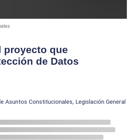
nales
l proyecto que
otección de Datos
 de Asuntos Constitucionales, Legislación General