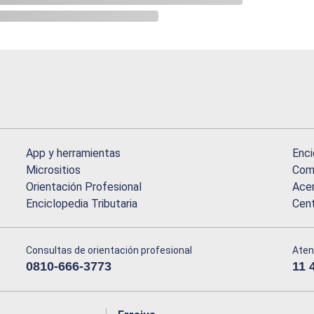
App y herramientas
Enci
Micrositios
Comu
Orientación Profesional
Acer
Enciclopedia Tributaria
Cen
Consultas de orientación profesional
Aten
0810-666-3773
11 