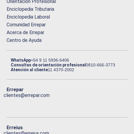
Orientación Profesional
Enciclopedia Tributaria
Enciclopedia Laboral
Comunidad Errepar
Acerca de Errepar
Centro de Ayuda
WhatsApp
+54 9 11 5936-6406
Consultas de orientación profesional
0810-666-3773
Atención al cliente
11 4370-2002
Errepar
clientes@errepar.com
Erreius
clientes@erreius.com