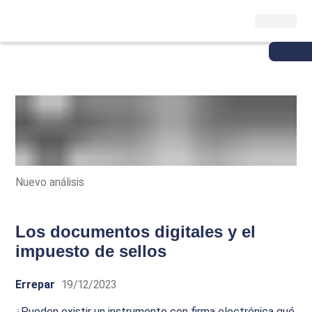
Nuevo análisis
Los documentos digitales y el
impuesto de sellos
Errepar
19/12/2023
¿Pueden existir un instrumento con firma electrónica qué