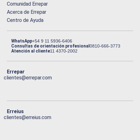
Comunidad Errepar
Acerca de Errepar
Centro de Ayuda
WhatsApp
+54 9 11 5936-6406
Consultas de orientación profesional
0810-666-3773
Atención al cliente
11 4370-2002
Errepar
clientes@errepar.com
Erreius
clientes@erreius.com