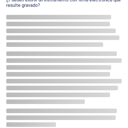
resulte gravado?