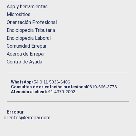
App y herramientas
Micrositios
Orientación Profesional
Enciclopedia Tributaria
Enciclopedia Laboral
Comunidad Errepar
Acerca de Errepar
Centro de Ayuda
WhatsApp
+54 9 11 5936-6406
Consultas de orientación profesional
0810-666-3773
Atención al cliente
11 4370-2002
Errepar
clientes@errepar.com