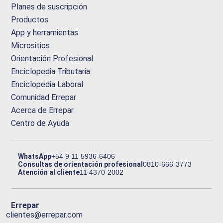
Planes de suscripción
Productos
App y herramientas
Micrositios
Orientación Profesional
Enciclopedia Tributaria
Enciclopedia Laboral
Comunidad Errepar
Acerca de Errepar
Centro de Ayuda
WhatsApp
+54 9 11 5936-6406
Consultas de orientación profesional
0810-666-3773
Atención al cliente
11 4370-2002
Errepar
clientes@errepar.com