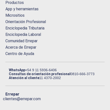
Productos
App y herramientas
Micrositios
Orientación Profesional
Enciclopedia Tributaria
Enciclopedia Laboral
Comunidad Errepar
Acerca de Errepar
Centro de Ayuda
WhatsApp
+54 9 11 5936-6406
Consultas de orientación profesional
0810-666-3773
Atención al cliente
11 4370-2002
Errepar
clientes@errepar.com