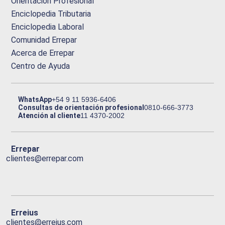
Orientación Profesional
Enciclopedia Tributaria
Enciclopedia Laboral
Comunidad Errepar
Acerca de Errepar
Centro de Ayuda
WhatsApp
+54 9 11 5936-6406
Consultas de orientación profesional
0810-666-3773
Atención al cliente
11 4370-2002
Errepar
clientes@errepar.com
Erreius
clientes@erreius.com