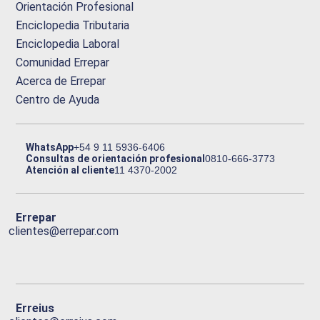
Orientación Profesional
Enciclopedia Tributaria
Enciclopedia Laboral
Comunidad Errepar
Acerca de Errepar
Centro de Ayuda
WhatsApp
+54 9 11 5936-6406
Consultas de orientación profesional
0810-666-3773
Atención al cliente
11 4370-2002
Errepar
clientes@errepar.com
Erreius