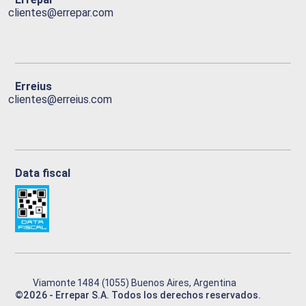
clientes@errepar.com
Erreius
clientes@erreius.com
Data fiscal
Viamonte 1484 (1055) Buenos Aires, Argentina
©
2026
- Errepar S.A. Todos los derechos reservados.