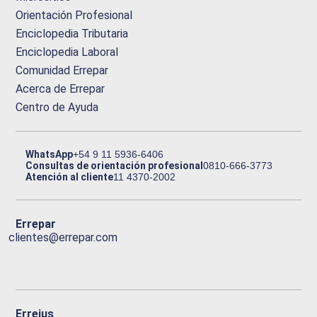
Orientación Profesional
Enciclopedia Tributaria
Enciclopedia Laboral
Comunidad Errepar
Acerca de Errepar
Centro de Ayuda
WhatsApp
+54 9 11 5936-6406
Consultas de orientación profesional
0810-666-3773
Atención al cliente
11 4370-2002
Errepar
clientes@errepar.com
Erreius