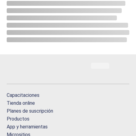
Capacitaciones
Tienda online
Planes de suscripción
Productos
App y herramientas
Micrositios