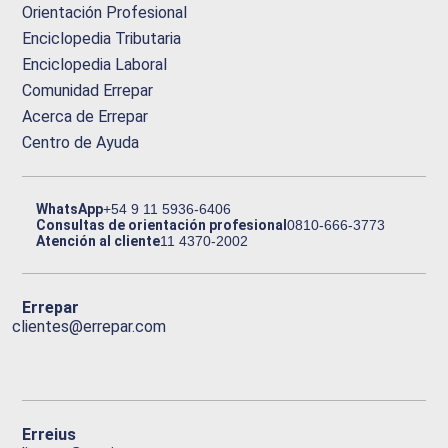
Orientación Profesional
Enciclopedia Tributaria
Enciclopedia Laboral
Comunidad Errepar
Acerca de Errepar
Centro de Ayuda
WhatsApp
+54 9 11 5936-6406
Consultas de orientación profesional
0810-666-3773
Atención al cliente
11 4370-2002
Errepar
clientes@errepar.com
Erreius