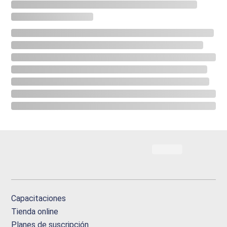
Capacitaciones
Tienda online
Planes de suscripción