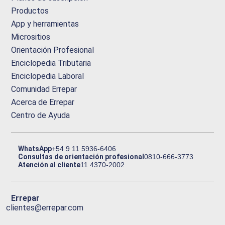
Productos
App y herramientas
Micrositios
Orientación Profesional
Enciclopedia Tributaria
Enciclopedia Laboral
Comunidad Errepar
Acerca de Errepar
Centro de Ayuda
WhatsApp
+54 9 11 5936-6406
Consultas de orientación profesional
0810-666-3773
Atención al cliente
11 4370-2002
Errepar
clientes@errepar.com