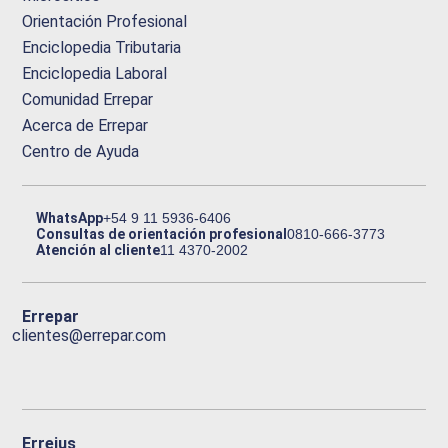
Orientación Profesional
Enciclopedia Tributaria
Enciclopedia Laboral
Comunidad Errepar
Acerca de Errepar
Centro de Ayuda
WhatsApp
+54 9 11 5936-6406
Consultas de orientación profesional
0810-666-3773
Atención al cliente
11 4370-2002
Errepar
clientes@errepar.com
Erreius