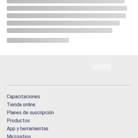
Capacitaciones
Tienda online
Planes de suscripción
Productos
App y herramientas
Micrositios