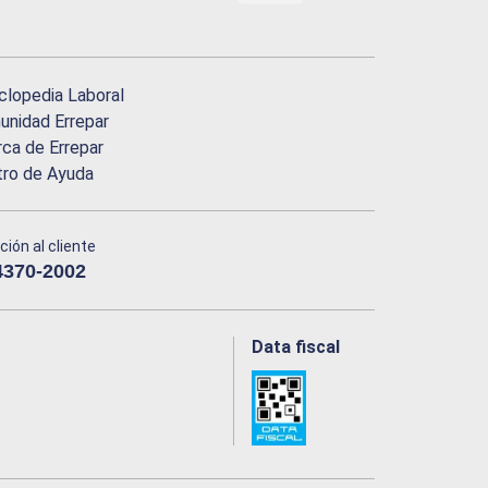
clopedia Laboral
nidad Errepar
ca de Errepar
tro de Ayuda
ción al cliente
4370-2002
Data fiscal