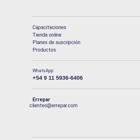
Capacitaciones
Tienda online
Planes de suscripción
Productos
WhatsApp
+54 9 11 5936-6406
Errepar
clientes@errepar.com