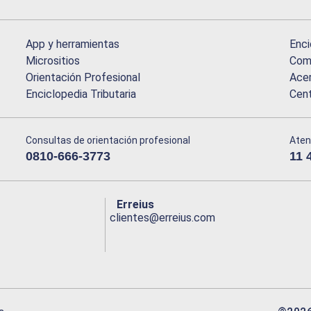
App y herramientas
Enci
Micrositios
Comu
Orientación Profesional
Acer
Enciclopedia Tributaria
Cen
Consultas de orientación profesional
Aten
0810-666-3773
11 
Erreius
clientes@erreius.com