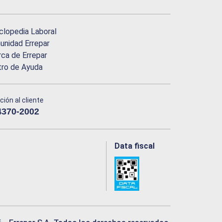
clopedia Laboral
nidad Errepar
ca de Errepar
tro de Ayuda
ción al cliente
4370-2002
Data fiscal