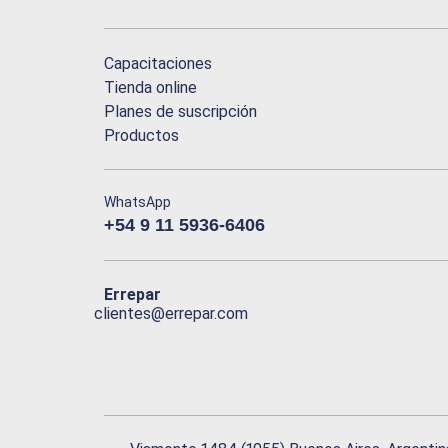
Capacitaciones
Tienda online
Planes de suscripción
Productos
WhatsApp
+54 9 11 5936-6406
Errepar
clientes@errepar.com