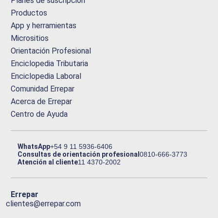
Planes de suscripción
Productos
App y herramientas
Micrositios
Orientación Profesional
Enciclopedia Tributaria
Enciclopedia Laboral
Comunidad Errepar
Acerca de Errepar
Centro de Ayuda
WhatsApp
+54 9 11 5936-6406
Consultas de orientación profesional
0810-666-3773
Atención al cliente
11 4370-2002
Errepar
clientes@errepar.com