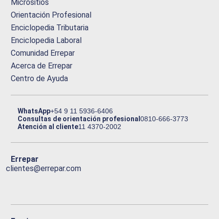
Micrositios
Orientación Profesional
Enciclopedia Tributaria
Enciclopedia Laboral
Comunidad Errepar
Acerca de Errepar
Centro de Ayuda
WhatsApp
+54 9 11 5936-6406
Consultas de orientación profesional
0810-666-3773
Atención al cliente
11 4370-2002
Errepar
clientes@errepar.com