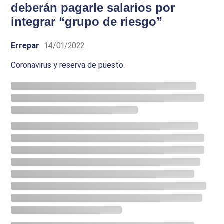
deberán pagarle salarios por
integrar “grupo de riesgo”
Errepar
14/01/2022
Coronavirus y reserva de puesto.