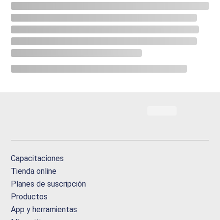
Capacitaciones
Tienda online
Planes de suscripción
Productos
App y herramientas