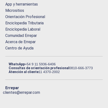
App y herramientas
Micrositios
Orientación Profesional
Enciclopedia Tributaria
Enciclopedia Laboral
Comunidad Errepar
Acerca de Errepar
Centro de Ayuda
WhatsApp
+54 9 11 5936-6406
Consultas de orientación profesional
0810-666-3773
Atención al cliente
11 4370-2002
Errepar
clientes@errepar.com